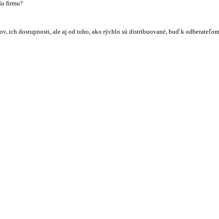
u firmu?
v, ich dostupnosti, ale aj od toho, ako rýchlo sú distribuované, buď k odberateľo