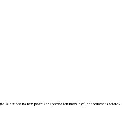
ie. Ale niečo na tom podnikaní predsa len môže byť jednoduché: začiatok.