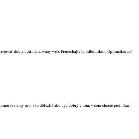
otrebovať dobre optimalizovaný web. Prenechajte to odborníkom Optimalizovať
 formu reklamy rovnako dôležitá ako byť dobrý v tom, v čom chcete podnikať.