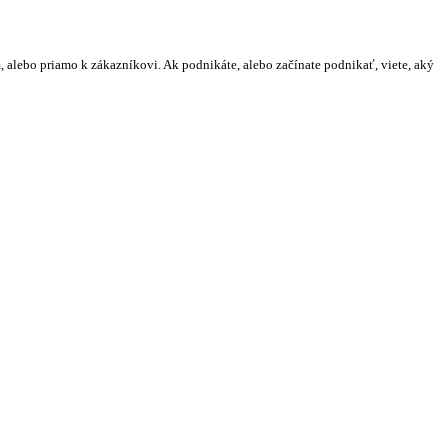
m, alebo priamo k zákazníkovi. Ak podnikáte, alebo začínate podnikať, viete, aký