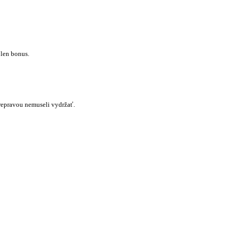
 len bonus.
repravou nemuseli vydržať.