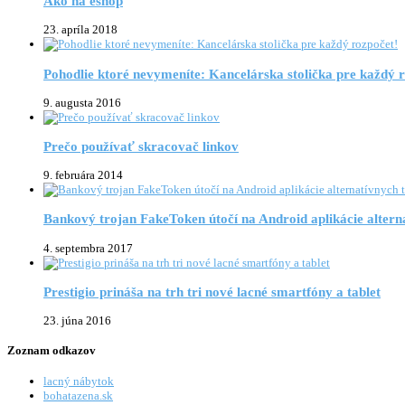
Ako na eshop
23. apríla 2018
Pohodlie ktoré nevymeníte: Kancelárska stolička pre každý 
9. augusta 2016
Prečo používať skracovač linkov
9. februára 2014
Bankový trojan FakeToken útočí na Android aplikácie alterna
4. septembra 2017
Prestigio prináša na trh tri nové lacné smartfóny a tablet
23. júna 2016
Zoznam odkazov
lacný nábytok
bohatazena.sk