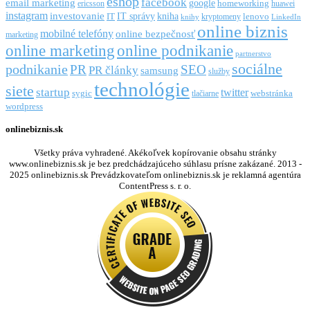
eshop
facebook
email marketing
google
ericsson
homeworking
huawei
instagram
investovanie
IT správy
kniha
IT
kryptomeny
lenovo
knihy
LinkedIn
online biznis
mobilné telefóny
online bezpečnosť
marketing
online marketing
online podnikanie
partnerstvo
sociálne
podnikanie
PR
SEO
PR články
samsung
služby
technológie
siete
startup
twitter
webstránka
sygic
tlačiarne
wordpress
onlinebiznis.sk
Všetky práva vyhradené. Akékoľvek kopírovanie obsahu stránky
www.onlinebiznis.sk je bez predchádzajúceho súhlasu prísne zakázané. 2013 -
2025 onlinebiznis.sk Prevádzkovateľom onlinebiznis.sk je reklamná agentúra
ContentPress s. r. o.