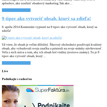
spôsobov, ako zosilniť obsahový marketing Tak ako ...
Chcem vediet viac... »
9 tipov ako vytvoriť obsah, ktorý sa zdieľa!
6. apríla 2014
Komentáre vypnuté
na 9 tipov ako vytvoriť obsah, ktorý sa
zdieľa!
Už viete, že obsah je veľmi dôležitý. Šikovný obchodníci používajú kvalitný
obsah, aby vybudovali svoju značku a priniesli na svoje stránky návštevnosť.
Veľa z nich sníva o tom, aby ich obsah bol virálny (svetovo známy). Tu je 9
tipov ako vytvoriť obsah, ktorý ...
Chcem vediet viac... »
Live
Podnikajte s radosťou