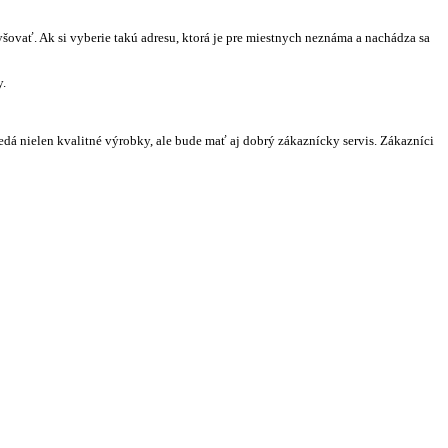
yšovať. Ak si vyberie takú adresu, ktorá je pre miestnych neznáma a nachádza sa
y.
edá nielen kvalitné výrobky, ale bude mať aj dobrý zákaznícky servis. Zákazníci