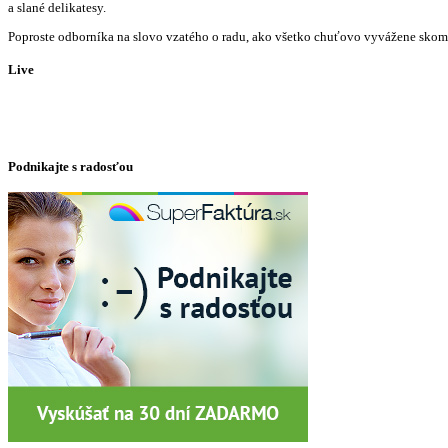
a slané delikatesy.
Poproste odborníka na slovo vzatého o radu, ako všetko chuťovo vyvážene skomb
Live
Podnikajte s radosťou