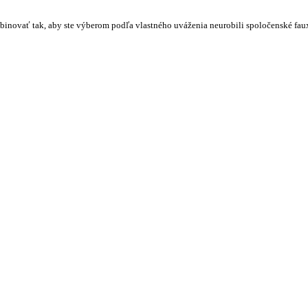
inovať tak, aby ste výberom podľa vlastného uváženia neurobili spoločenské faux