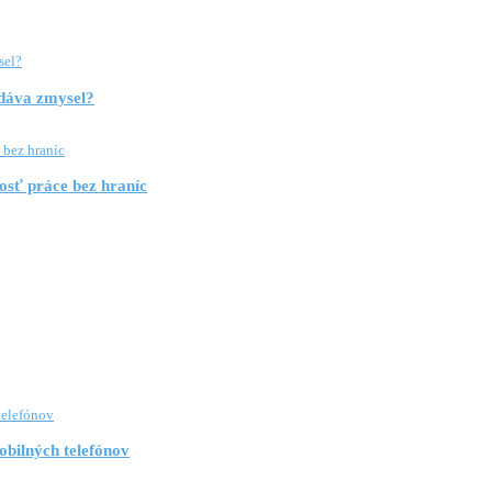
 dáva zmysel?
osť práce bez hraníc
obilných telefónov