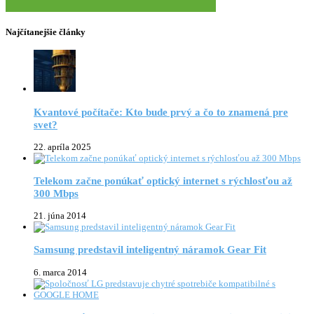
Najčítanejšie články
Kvantové počítače: Kto bude prvý a čo to znamená pre
svet?
22. apríla 2025
Telekom začne ponúkať optický internet s rýchlosťou až
300 Mbps
21. júna 2014
Samsung predstavil inteligentný náramok Gear Fit
6. marca 2014