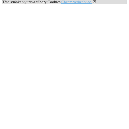
Táto stránka využíva súbory Cookies
Chcem vedieť viac.
☒