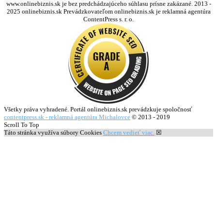
www.onlinebiznis.sk je bez predchádzajúceho súhlasu prísne zakázané. 2013 -
2025 onlinebiznis.sk Prevádzkovateľom onlinebiznis.sk je reklamná agentúra
ContentPress s. r. o.
Všetky práva vyhradené. Portál onlinebiznis.sk prevádzkuje spoločnosť
contentpress.sk - reklamná agentúra Michalovce
© 2013 - 2019
Scroll To Top
Táto stránka využíva súbory Cookies
Chcem vedieť viac.
☒