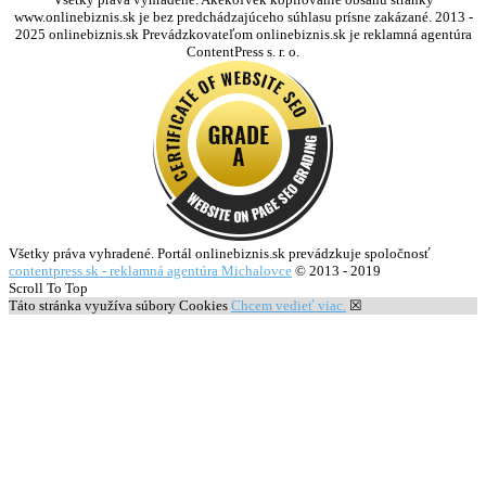
www.onlinebiznis.sk je bez predchádzajúceho súhlasu prísne zakázané. 2013 -
2025 onlinebiznis.sk Prevádzkovateľom onlinebiznis.sk je reklamná agentúra
ContentPress s. r. o.
Všetky práva vyhradené. Portál onlinebiznis.sk prevádzkuje spoločnosť
contentpress.sk - reklamná agentúra Michalovce
© 2013 - 2019
Scroll To Top
Táto stránka využíva súbory Cookies
Chcem vedieť viac.
☒