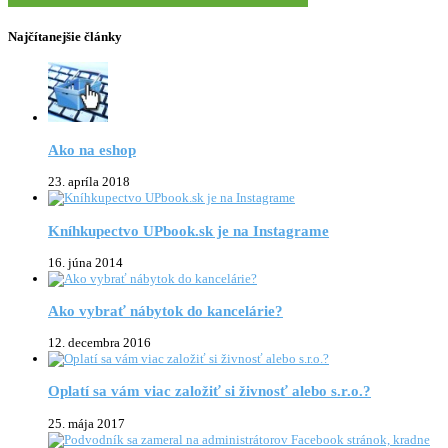
Najčítanejšie články
Ako na eshop
23. apríla 2018
Kníhkupectvo UPbook.sk je na Instagrame
16. júna 2014
Ako vybrať nábytok do kancelárie?
12. decembra 2016
Oplatí sa vám viac založiť si živnosť alebo s.r.o.?
25. mája 2017