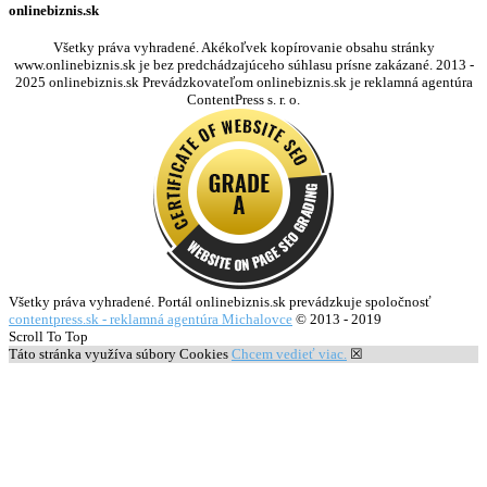
onlinebiznis.sk
Všetky práva vyhradené. Akékoľvek kopírovanie obsahu stránky
www.onlinebiznis.sk je bez predchádzajúceho súhlasu prísne zakázané. 2013 -
2025 onlinebiznis.sk Prevádzkovateľom onlinebiznis.sk je reklamná agentúra
ContentPress s. r. o.
Všetky práva vyhradené. Portál onlinebiznis.sk prevádzkuje spoločnosť
contentpress.sk - reklamná agentúra Michalovce
© 2013 - 2019
Scroll To Top
Táto stránka využíva súbory Cookies
Chcem vedieť viac.
☒